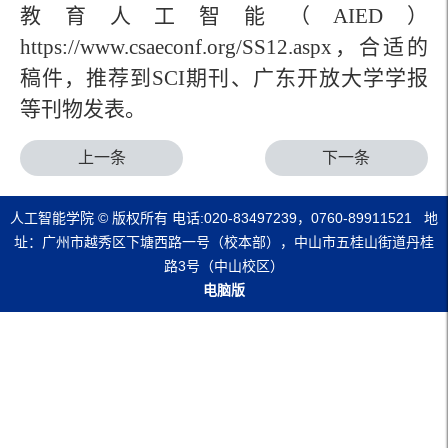
教育人工智能（AIED）
https://www.csaeconf.org/SS12.aspx，合适的
稿件，推荐到SCI期刊、广东开放大学学报
等刊物发表。
上一条
下一条
人工智能学院 © 版权所有 电话:020-83497239，0760-89911521 地
址：广州市越秀区下塘西路一号（校本部），中山市五桂山街道丹桂
路3号（中山校区）
电脑版